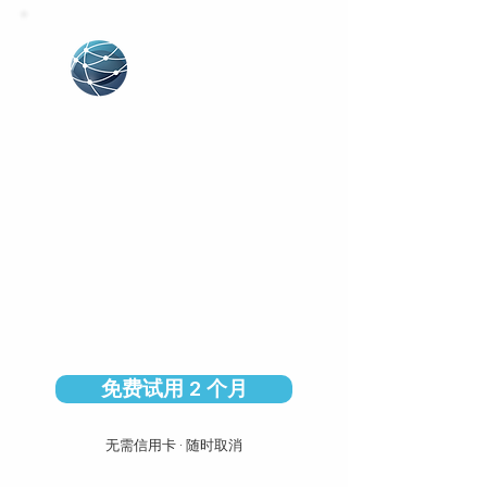
CGS
直接连接
0%佣金
按兴趣匹配 + 数据
比较与拍卖
你用数据做决定
免费试用 2 个月
无需信用卡 · 随时取消