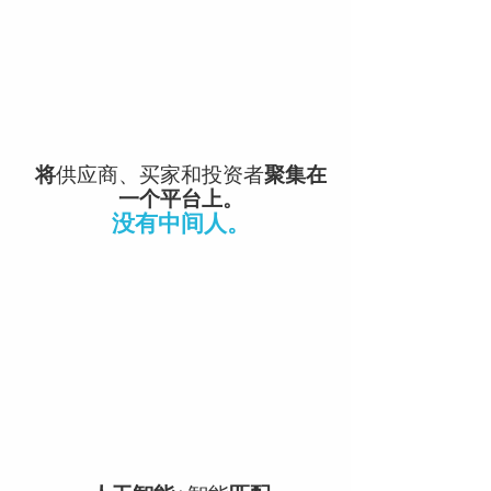
将
在
供应商、买家和投资者
聚集
一个平台上。
没有中间人。