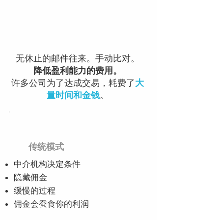
无休止的邮件往来。手动比对。
降低盈利能力的费用。
耗费了
许多公司
为了达成交易，
大
。
量时间和金钱
传统模式
中介机构决定条件
隐藏佣金
缓慢的过程
佣金会蚕食你的利润