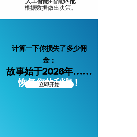
人工智能
+
智能
匹配
根据数据做出决策。
计算一下你损失了多少佣
金：
故事始于2026年……
恢复您的利润！
立即开始