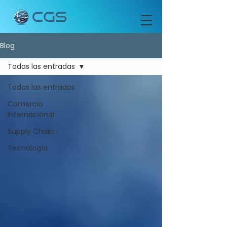
Blog
Todas las entradas
Todas las entradas
Comercio
Internacional
Supply Chain
Tecnología