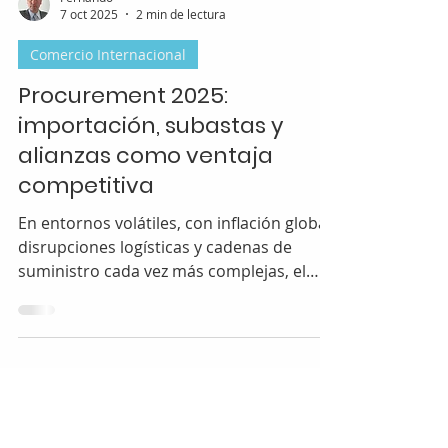
Fernando
7 oct 2025
2 min de lectura
Comercio Internacional
Procurement 2025:
importación, subastas y
alianzas como ventaja
competitiva
En entornos volátiles, con inflación global,
disrupciones logísticas y cadenas de
suministro cada vez más complejas, el
área de compras (procurement) dejó de
ser un área operativa para convertirse en
un motor estratégico del negocio.