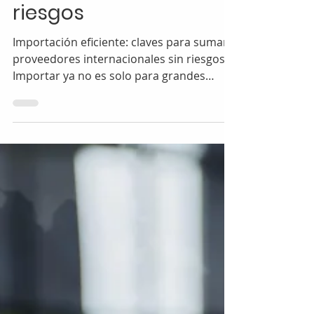
Fernando
5 sept 2025
2 min de lectura
Comercio Internacional
Importación eficiente:
claves para sumar
proveedores
internacionales sin
riesgos
Importación eficiente: claves para sumar