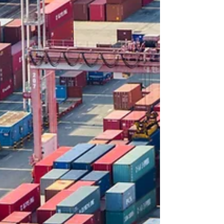
inteligentes están combinando dos
métodos clave: