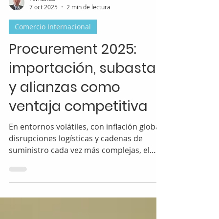
Fernando
7 oct 2025
2 min de lectura
Comercio Internacional
Procurement 2025:
importación, subastas
y alianzas como
ventaja competitiva
En entornos volátiles, con inflación global,
disrupciones logísticas y cadenas de
suministro cada vez más complejas, el
área de compras (procurement) dejó de
ser un área operativa para convertirse en