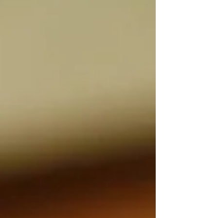
un motor estratégico del negocio.