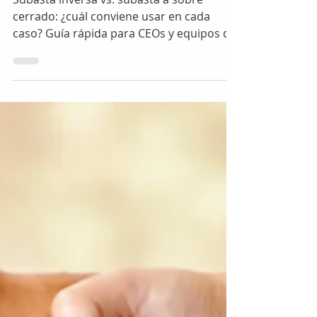
subasta a sobre
cerrado: ¿cuál
conviene usar en
cada caso?
Subasta inversa vs. subasta a sobre
cerrado: ¿cuál conviene usar en cada
caso? Guía rápida para CEOs y equipos de
compras que quieren comprar mejor en
2025