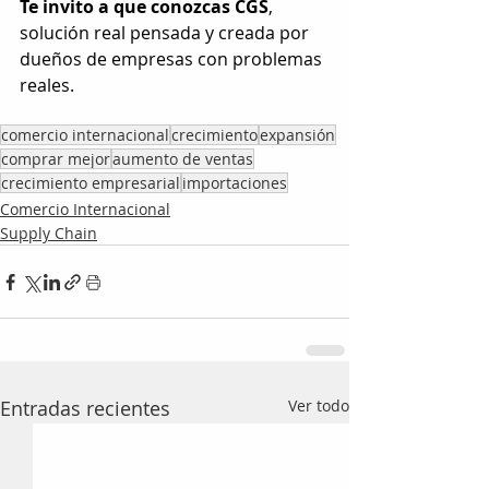
Te invito a que conozcas CGS
, 
solución real pensada y creada por 
dueños de empresas con problemas 
reales.
comercio internacional
crecimiento
expansión
comprar mejor
aumento de ventas
crecimiento empresarial
importaciones
Comercio Internacional
Supply Chain
Entradas recientes
Ver todo